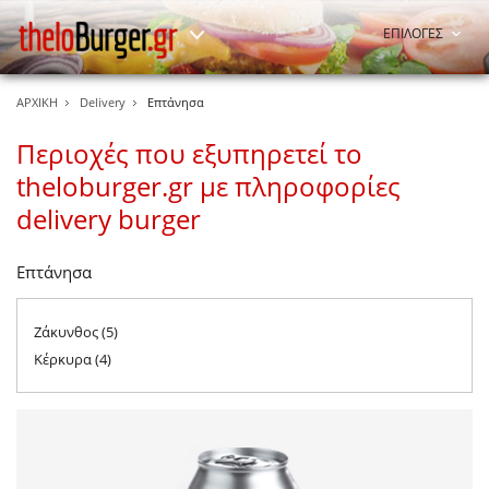
ΕΠΙΛΟΓΕΣ
ΑΡΧΙΚΗ
Delivery
Επτάνησα
Περιοχές που εξυπηρετεί το
theloburger.gr με πληροφορίες
delivery burger
Επτάνησα
Ζάκυνθος (5)
Κέρκυρα (4)