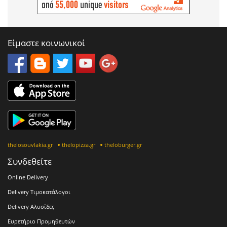
Είμαστε κοινωνικοί
thelosouvlakia.gr
thelopizza.gr
theloburger.gr
Συνδεθείτε
Online Delivery
Delivery Τιμοκατάλογοι
Delivery Αλυσίδες
Ευρετήριο Προμηθευτών