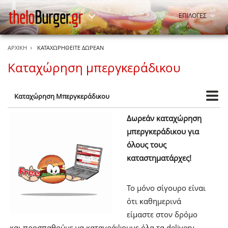
ΕΠΙΛΟΓΕΣ
ΑΡΧΙΚΗ
ΚΑΤΑΧΩΡΗΘΕΙΤΕ ΔΩΡΕΑΝ
Καταχώρηση μπεργκεράδικου
Καταχώρηση Μπεργκεράδικου
Δωρεάν καταχώρηση
μπεργκεράδικου για
όλους τους
καταστηματάρχες!
Το μόνο σίγουρο είναι
ότι καθημερινά
είμαστε στον δρόμο
και προσπαθούμε να καταγράψουμε όλα τα delivery