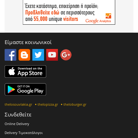
Είμαστε κοινωνικοί
thelosouvlakia.gr
thelopizza.gr
theloburger.gr
Συνδεθείτε
Online Delivery
Delivery Τιμοκατάλογοι