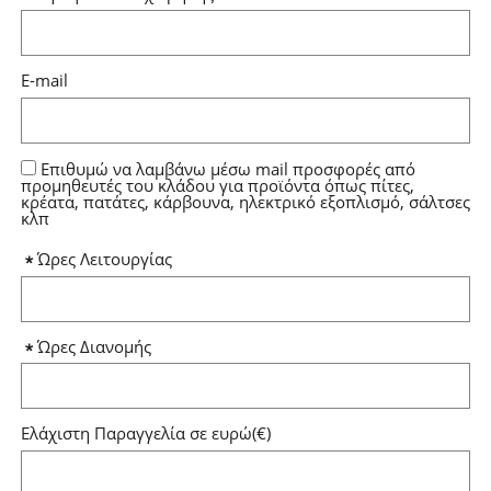
E-mail
Επιθυμώ να λαμβάνω μέσω mail προσφορές από
προμηθευτές του κλάδου για προϊόντα όπως πίτες,
κρέατα, πατάτες, κάρβουνα, ηλεκτρικό εξοπλισμό, σάλτσες
κλπ
Ώρες Λειτουργίας
Ώρες Διανομής
Ελάχιστη Παραγγελία σε ευρώ(€)