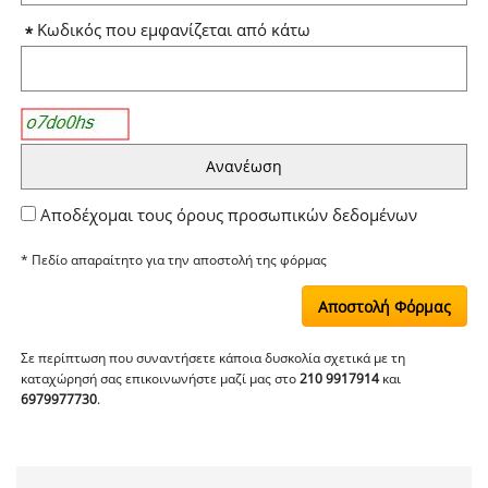
Κωδικός που εμφανίζεται από κάτω
Αποδέχομαι τους όρους προσωπικών δεδομένων
* Πεδίο απαραίτητo για την αποστολή της φόρμας
Σε περίπτωση που συναντήσετε κάποια δυσκολία σχετικά με τη
καταχώρησή σας επικοινωνήστε μαζί μας στο
210 9917914
και
6979977730
.